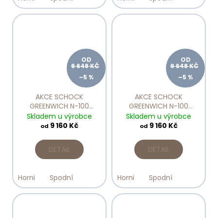
OD
OD
9 648 KČ
9 648 KČ
–5 %
–5 %
AKCE SCHOCK
AKCE SCHOCK
GREENWICH N-100
GREENWICH N-100
Silverstone
Stone
Skladem u výrobce
Skladem u výrobce
9 160 Kč
9 160 Kč
od
od
DETAIL
DETAIL
Horni
Spodní
Horni
Spodní