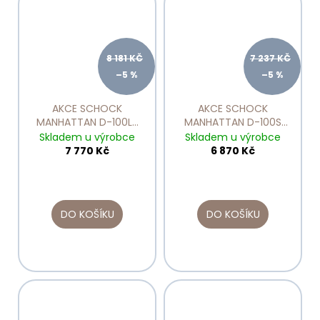
8 181 KČ
7 237 KČ
–5 %
–5 %
AKCE SCHOCK
AKCE SCHOCK
MANHATTAN D-100LS
MANHATTAN D-100S
Onyx
Asphalt
Skladem u výrobce
Skladem u výrobce
7 770 Kč
6 870 Kč
DO KOŠÍKU
DO KOŠÍKU