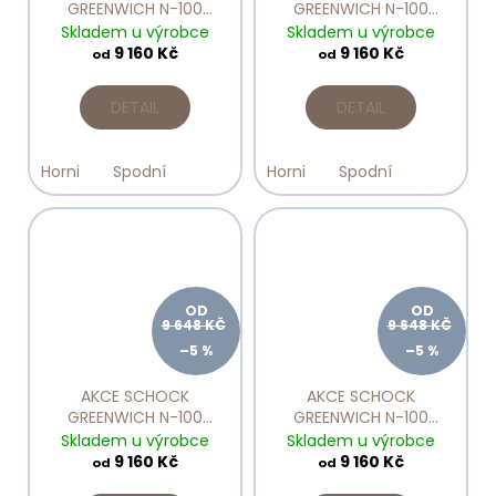
GREENWICH N-100
GREENWICH N-100
Berry
Bronze
Skladem u výrobce
Skladem u výrobce
9 160 Kč
9 160 Kč
od
od
DETAIL
DETAIL
Horni
Spodní
Horni
Spodní
OD
OD
9 648 KČ
9 648 KČ
–5 %
–5 %
AKCE SCHOCK
AKCE SCHOCK
GREENWICH N-100
GREENWICH N-100
Magma
Magnolia
Skladem u výrobce
Skladem u výrobce
9 160 Kč
9 160 Kč
od
od