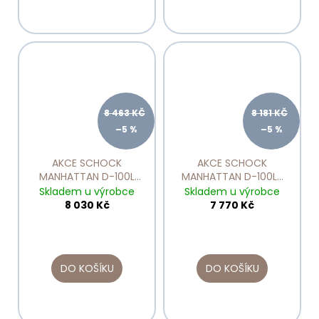
8 463 KČ
8 181 KČ
–5 %
–5 %
AKCE SCHOCK
AKCE SCHOCK
MANHATTAN D-100L
MANHATTAN D-100LS
Onyx
Asphalt
Skladem u výrobce
Skladem u výrobce
8 030 Kč
7 770 Kč
DO KOŠÍKU
DO KOŠÍKU