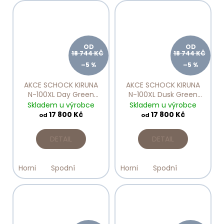
OD
OD
18 744 KČ
18 744 KČ
–5 %
–5 %
AKCE SCHOCK KIRUNA
AKCE SCHOCK KIRUNA
N-100XL Day Green
N-100XL Dusk Green
Line
Line
Skladem u výrobce
Skladem u výrobce
17 800 Kč
17 800 Kč
od
od
DETAIL
DETAIL
Horni
Spodní
Horni
Spodní