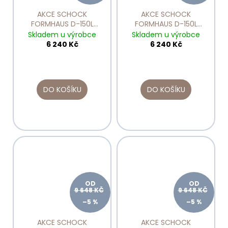
AKCE SCHOCK
AKCE SCHOCK
FORMHAUS D-150L
FORMHAUS D-150L
Nero
Onyx
Skladem u výrobce
Skladem u výrobce
6 240 Kč
6 240 Kč
DO KOŠÍKU
DO KOŠÍKU
OD
OD
9 648 KČ
9 648 KČ
–5 %
–5 %
AKCE SCHOCK
AKCE SCHOCK