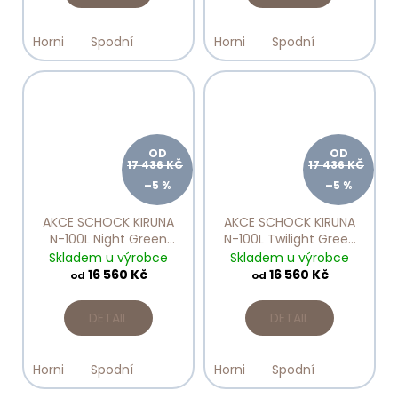
Horni
Spodní
Horni
Spodní
OD
OD
17 436 KČ
17 436 KČ
–5 %
–5 %
AKCE SCHOCK KIRUNA
AKCE SCHOCK KIRUNA
N-100L Night Green
N-100L Twilight Green
Line
Line
Skladem u výrobce
Skladem u výrobce
16 560 Kč
16 560 Kč
od
od
DETAIL
DETAIL
Horni
Spodní
Horni
Spodní