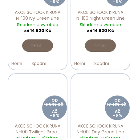
–5 %
–5 %
AKCE SCHOCK KIRUNA
AKCE SCHOCK KIRUNA
N-100 Ivy Green Line
N-100 Night Green Line
Skladem u výrobce
Skladem u výrobce
14 820 Kč
14 820 Kč
od
od
DETAIL
DETAIL
Horni
Spodní
Horni
Spodní
OD
OD
15 549 KČ
17 436 KČ
AŽ
AŽ
–5 %
–5 %
AKCE SCHOCK KIRUNA
AKCE SCHOCK KIRUNA
N-100 Twilight Green
N-100L Day Green Line
Line