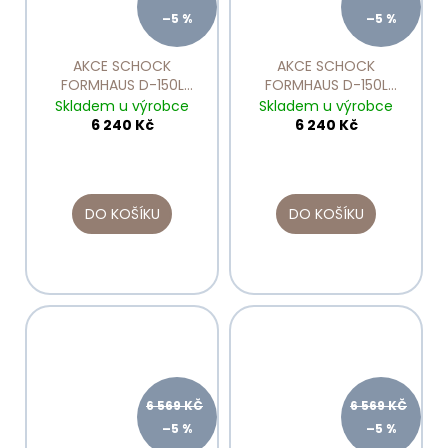
–5 %
–5 %
AKCE SCHOCK
AKCE SCHOCK
FORMHAUS D-150L
FORMHAUS D-150L
Asphalt
Croma
Skladem u výrobce
Skladem u výrobce
6 240 Kč
6 240 Kč
DO KOŠÍKU
DO KOŠÍKU
6 569 KČ
6 569 KČ
–5 %
–5 %