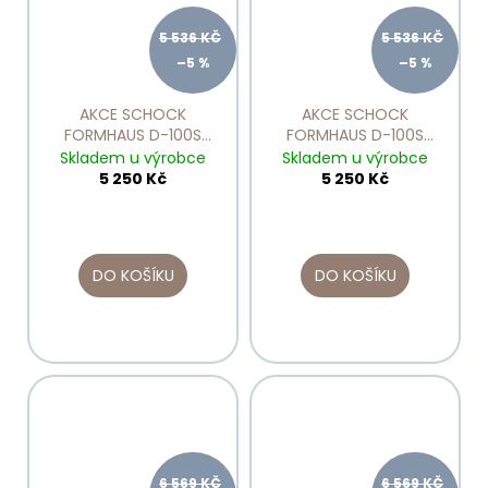
5 536 KČ
5 536 KČ
–5 %
–5 %
AKCE SCHOCK
AKCE SCHOCK
FORMHAUS D-100S
FORMHAUS D-100S
Nero
Onyx
Skladem u výrobce
Skladem u výrobce
5 250 Kč
5 250 Kč
DO KOŠÍKU
DO KOŠÍKU
6 569 KČ
6 569 KČ