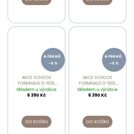
6 733 KČ
6 733 KČ
–5 %
–5 %
AKCE SCHOCK
AKCE SCHOCK
FORMHAUS D-100L
FORMHAUS D-100L
Nero
Onyx
Skladem u výrobce
Skladem u výrobce
6 390 Kč
6 390 Kč
DO KOŠÍKU
DO KOŠÍKU