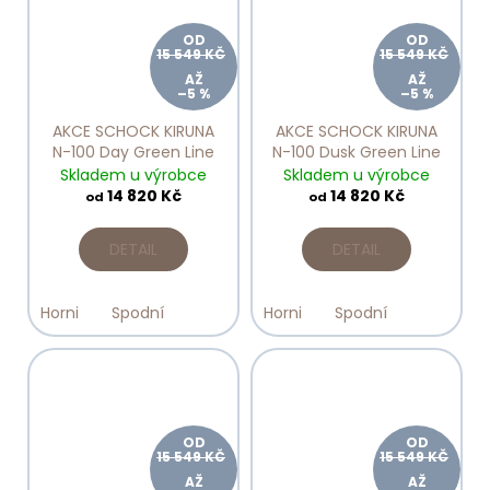
OD
OD
15 549 KČ
15 549 KČ
AŽ
AŽ
–5 %
–5 %
AKCE SCHOCK KIRUNA
AKCE SCHOCK KIRUNA
N-100 Day Green Line
N-100 Dusk Green Line
Skladem u výrobce
Skladem u výrobce
14 820 Kč
14 820 Kč
od
od
DETAIL
DETAIL
Horni
Spodní
Horni
Spodní
OD
OD
15 549 KČ
15 549 KČ
AŽ
AŽ