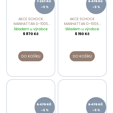
7 237 KČ
6 479 KČ
–5 %
–5 %
AKCE SCHOCK
AKCE SCHOCK
MANHATTAN D-100S
MANHATTAN D-100XS
Onyx
Asphalt
Skladem u výrobce
Skladem u výrobce
6 870 Kč
6 150 Kč
DO KOŠÍKU
DO KOŠÍKU
6 479 KČ
6 479 KČ
–5 %
–5 %