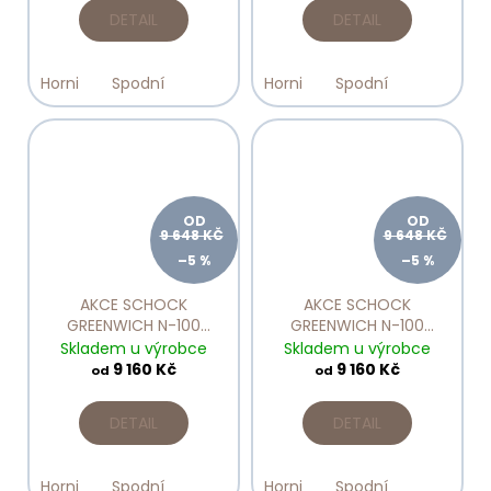
DETAIL
DETAIL
Horni
Spodní
Horni
Spodní
OD
OD
9 648 KČ
9 648 KČ
–5 %
–5 %
AKCE SCHOCK
AKCE SCHOCK
GREENWICH N-100
GREENWICH N-100
Polaris
PURO
Skladem u výrobce
Skladem u výrobce
9 160 Kč
9 160 Kč
od
od
DETAIL
DETAIL
Horni
Spodní
Horni
Spodní