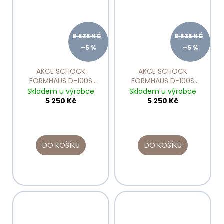
5 536 KČ
5 536 KČ
–5 %
–5 %
AKCE SCHOCK
AKCE SCHOCK
FORMHAUS D-100S
FORMHAUS D-100S
Asphalt
Croma
Skladem u výrobce
Skladem u výrobce
5 250 Kč
5 250 Kč
DO KOŠÍKU
DO KOŠÍKU