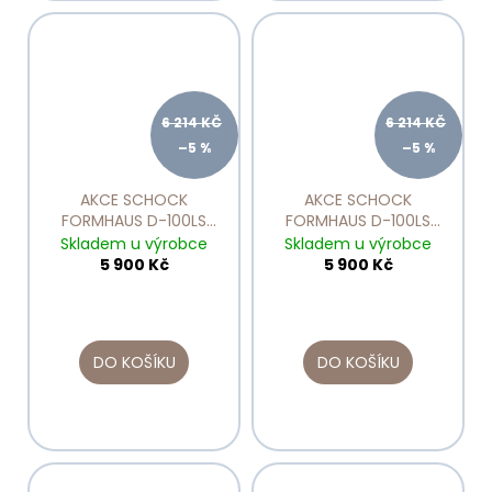
6 214 KČ
6 214 KČ
–5 %
–5 %
AKCE SCHOCK
AKCE SCHOCK
FORMHAUS D-100LS
FORMHAUS D-100LS
Nero
Onyx
Skladem u výrobce
Skladem u výrobce
5 900 Kč
5 900 Kč
DO KOŠÍKU
DO KOŠÍKU