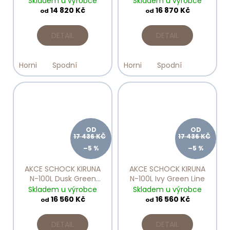
Skladem u výrobce
Skladem u výrobce
14 820 Kč
16 870 Kč
od
od
DETAIL
DETAIL
Horni
Spodní
Horni
Spodní
OD
OD
17 436 KČ
17 436 KČ
–5 %
–5 %
AKCE SCHOCK KIRUNA
AKCE SCHOCK KIRUNA
N-100L Dusk Green
N-100L Ivy Green Line
Line
Skladem u výrobce
Skladem u výrobce
16 560 Kč
16 560 Kč
od
od
DETAIL
DETAIL