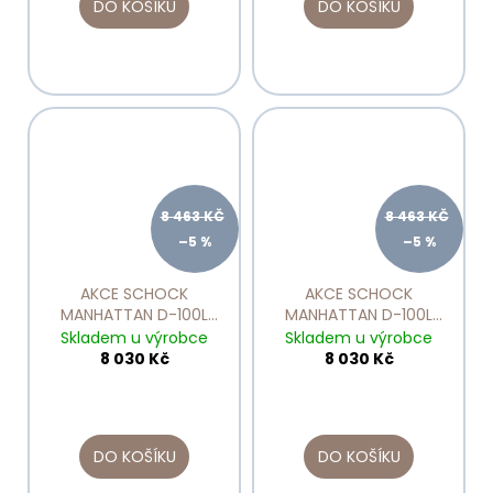
DO KOŠÍKU
DO KOŠÍKU
8 463 KČ
8 463 KČ
–5 %
–5 %
AKCE SCHOCK
AKCE SCHOCK
MANHATTAN D-100L
MANHATTAN D-100L
Croma
Nero
Skladem u výrobce
Skladem u výrobce
8 030 Kč
8 030 Kč
DO KOŠÍKU
DO KOŠÍKU