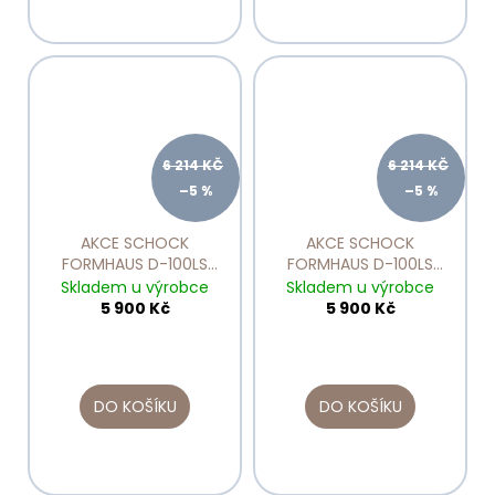
6 214 KČ
6 214 KČ
–5 %
–5 %
AKCE SCHOCK
AKCE SCHOCK
FORMHAUS D-100LS
FORMHAUS D-100LS
Asphalt
Croma
Skladem u výrobce
Skladem u výrobce
5 900 Kč
5 900 Kč
DO KOŠÍKU
DO KOŠÍKU