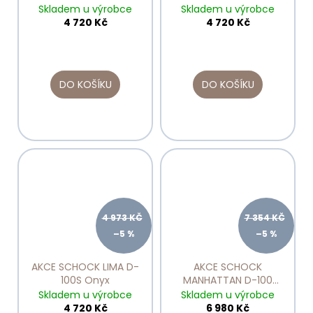
Skladem u výrobce
Skladem u výrobce
4 720 Kč
4 720 Kč
DO KOŠÍKU
DO KOŠÍKU
4 973 KČ
7 354 KČ
–5 %
–5 %
AKCE SCHOCK LIMA D-
AKCE SCHOCK
100S Onyx
MANHATTAN D-100
Asphalt
Skladem u výrobce
Skladem u výrobce
4 720 Kč
6 980 Kč