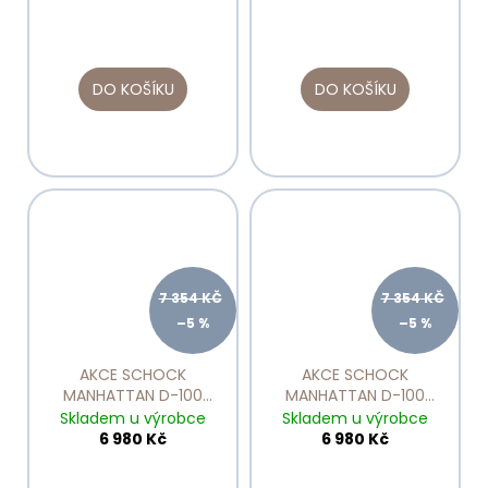
DO KOŠÍKU
DO KOŠÍKU
7 354 KČ
7 354 KČ
–5 %
–5 %
AKCE SCHOCK
AKCE SCHOCK
MANHATTAN D-100
MANHATTAN D-100
Croma
Nero
Skladem u výrobce
Skladem u výrobce
6 980 Kč
6 980 Kč