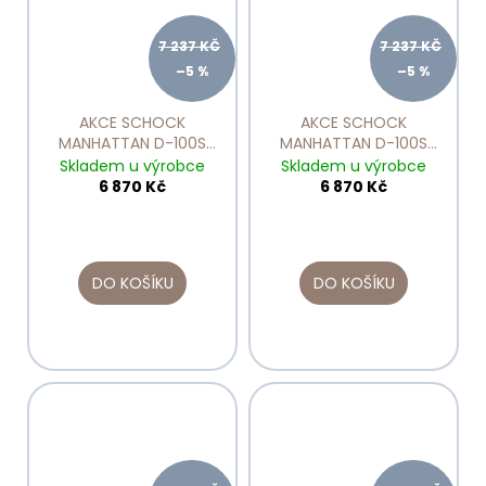
7 237 KČ
7 237 KČ
–5 %
–5 %
AKCE SCHOCK
AKCE SCHOCK
MANHATTAN D-100S
MANHATTAN D-100S
Croma
Nero
Skladem u výrobce
Skladem u výrobce
6 870 Kč
6 870 Kč
DO KOŠÍKU
DO KOŠÍKU