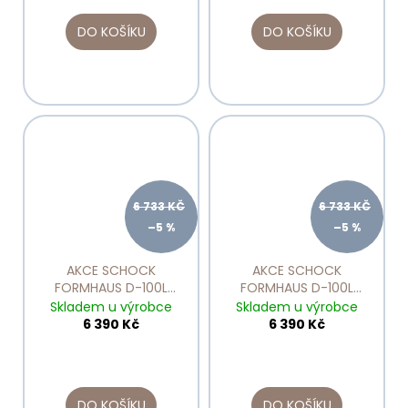
DO KOŠÍKU
DO KOŠÍKU
6 733 KČ
6 733 KČ
–5 %
–5 %
AKCE SCHOCK
AKCE SCHOCK
FORMHAUS D-100L
FORMHAUS D-100L
Asphalt
Croma
Skladem u výrobce
Skladem u výrobce
6 390 Kč
6 390 Kč
DO KOŠÍKU
DO KOŠÍKU