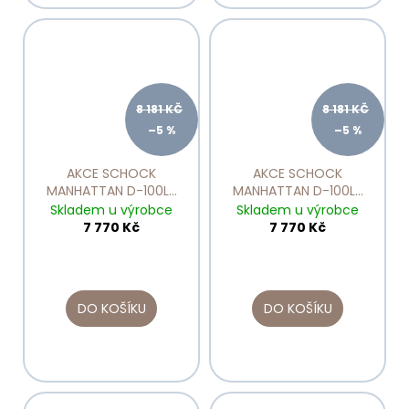
8 181 KČ
8 181 KČ
–5 %
–5 %
AKCE SCHOCK
AKCE SCHOCK
MANHATTAN D-100LS
MANHATTAN D-100LS
Croma
Nero
Skladem u výrobce
Skladem u výrobce
7 770 Kč
7 770 Kč
DO KOŠÍKU
DO KOŠÍKU