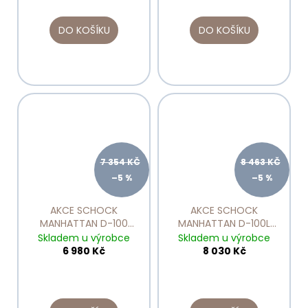
DO KOŠÍKU
DO KOŠÍKU
7 354 KČ
8 463 KČ
–5 %
–5 %
AKCE SCHOCK
AKCE SCHOCK
MANHATTAN D-100
MANHATTAN D-100L
Onyx
Asphalt
Skladem u výrobce
Skladem u výrobce
6 980 Kč
8 030 Kč