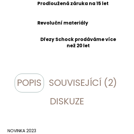
Prodloužená záruka na 15 let
Revoluční materiály
Dřezy Schock prodáváme více
než 20 let
POPIS
SOUVISEJÍCÍ (2)
DISKUZE
NOVINKA 2023