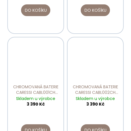
DO KOŠÍKU
DO KOŠÍKU
CHROMOVANÁ BATERIE
CHROMOVANÁ BATERIE
CARESSI CABL001CH
CARESSI CABL002CH
tlaková
tlaková
Skladem u výrobce
Skladem u výrobce
3 390 Kč
3 390 Kč
DO KOŠÍKU
DO KOŠÍKU