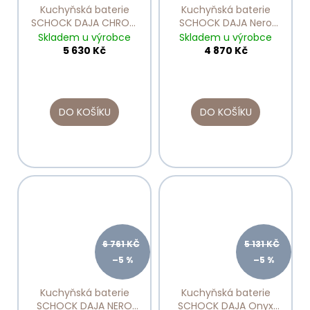
Kuchyňská baterie
Kuchyňská baterie
SCHOCK DAJA CHROM
SCHOCK DAJA Nero
522120
522000
Skladem u výrobce
Skladem u výrobce
5 630 Kč
4 870 Kč
DO KOŠÍKU
DO KOŠÍKU
6 761 KČ
5 131 KČ
–5 %
–5 %
Kuchyňská baterie
Kuchyňská baterie
SCHOCK DAJA NERO
SCHOCK DAJA Onyx