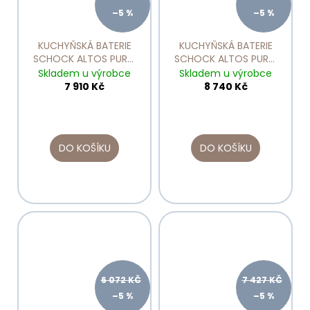
–5 %
–5 %
KUCHYŇSKÁ BATERIE
KUCHYŇSKÁ BATERIE
SCHOCK ALTOS PURO
SCHOCK ALTOS PURO
529000
529120
Skladem u výrobce
Skladem u výrobce
7 910 Kč
8 740 Kč
DO KOŠÍKU
DO KOŠÍKU
6 072 KČ
7 427 KČ
–5 %
–5 %