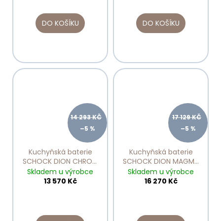
DO KOŠÍKU
DO KOŠÍKU
14 293 KČ
17 129 KČ
–5 %
–5 %
Kuchyňská baterie
Kuchyňská baterie
SCHOCK DION CHROM
SCHOCK DION MAGMA
510120
510120
Skladem u výrobce
Skladem u výrobce
13 570 Kč
16 270 Kč