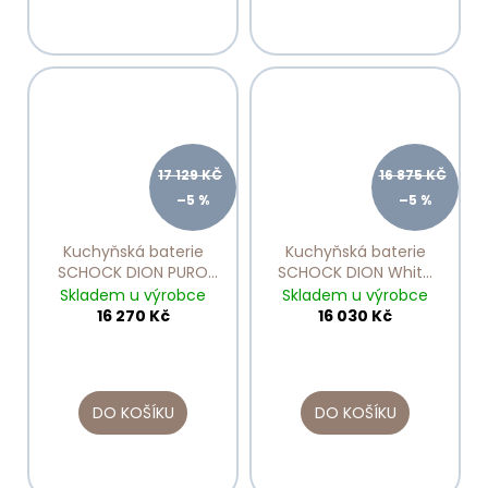
17 129 KČ
16 875 KČ
–5 %
–5 %
Kuchyňská baterie
Kuchyňská baterie
SCHOCK DION PURO
SCHOCK DION White
510120
Gold 510000
Skladem u výrobce
Skladem u výrobce
16 270 Kč
16 030 Kč
DO KOŠÍKU
DO KOŠÍKU