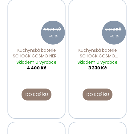
4 634 KČ
3 512 KČ
–5 %
–5 %
Kuchyňská baterie
Kuchyňská baterie
SCHOCK COSMO NERO
SCHOCK COSMO
525122
ONYX 525001
Skladem u výrobce
Skladem u výrobce
4 400 Kč
3 330 Kč
DO KOŠÍKU
DO KOŠÍKU