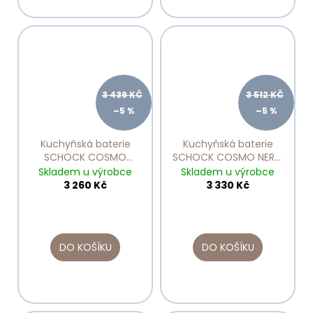
3 439 KČ
3 512 KČ
–5 %
–5 %
Kuchyňská baterie
Kuchyňská baterie
SCHOCK COSMO
SCHOCK COSMO NERO
chrom 525122
525001
Skladem u výrobce
Skladem u výrobce
3 260 Kč
3 330 Kč
DO KOŠÍKU
DO KOŠÍKU