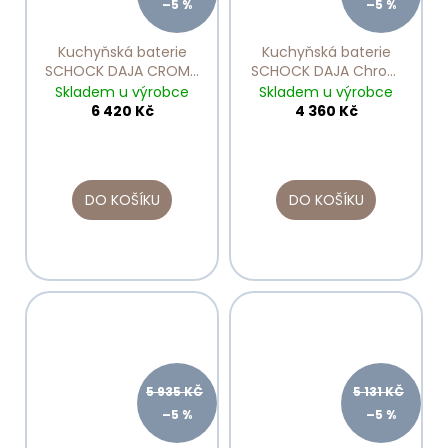
–5 %
–5 %
Kuchyňská baterie
Kuchyňská baterie
SCHOCK DAJA CROMA
SCHOCK DAJA Chrom
522120
522000
Skladem u výrobce
Skladem u výrobce
6 420 Kč
4 360 Kč
DO KOŠÍKU
DO KOŠÍKU
5 935 KČ
5 131 KČ
–5 %
–5 %