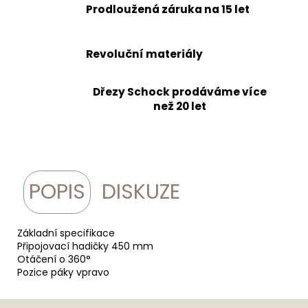
Prodloužená záruka na 15 let
Revoluční materiály
Dřezy Schock prodáváme více
než 20 let
POPIS
DISKUZE
Základní specifikace
Připojovací hadičky 450 mm
Otáčení o 360°
Pozice páky vpravo