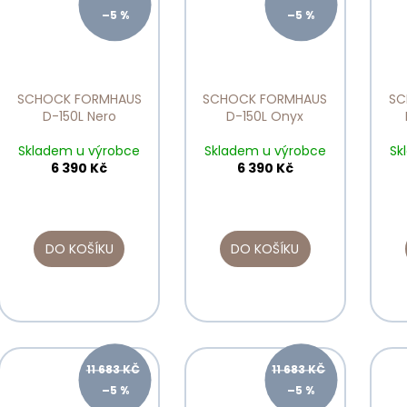
–5 %
–5 %
SCHOCK FORMHAUS
SCHOCK FORMHAUS
SC
D-150L Nero
D-150L Onyx
Skladem u výrobce
Skladem u výrobce
Sk
6 390 Kč
6 390 Kč
DO KOŠÍKU
DO KOŠÍKU
11 683 KČ
11 683 KČ
–5 %
–5 %