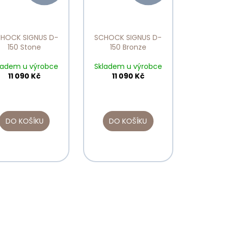
HOCK SIGNUS D-
SCHOCK SIGNUS D-
150 Stone
150 Bronze
ladem u výrobce
Skladem u výrobce
11 090 Kč
11 090 Kč
DO KOŠÍKU
DO KOŠÍKU