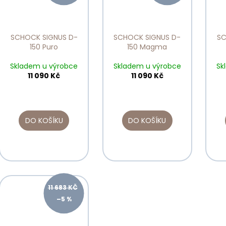
SCHOCK SIGNUS D-
SCHOCK SIGNUS D-
SC
150 Puro
150 Magma
Skladem u výrobce
Skladem u výrobce
Sk
11 090 Kč
11 090 Kč
DO KOŠÍKU
DO KOŠÍKU
11 683 KČ
–5 %