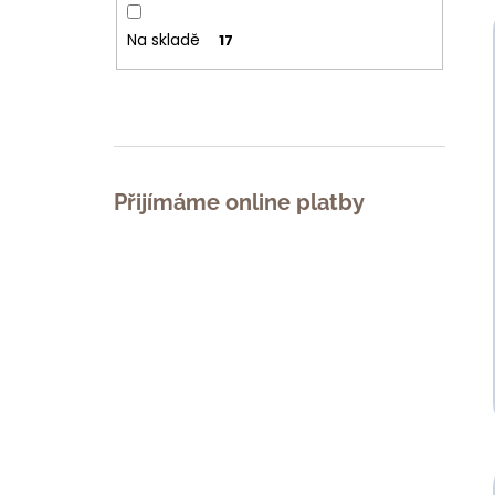
Na skladě
17
Přijímáme online platby