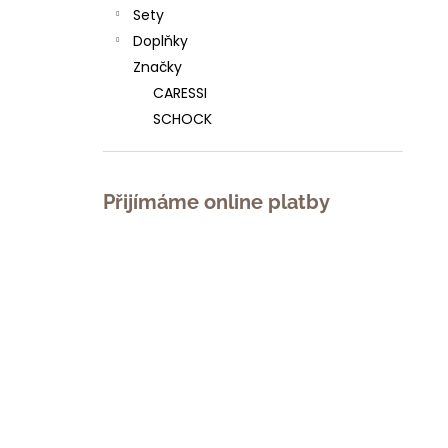
l
Sety
Doplňky
Značky
CARESSI
SCHOCK
Přijímáme online platby