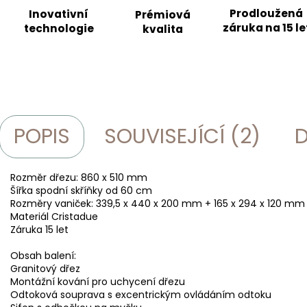
Prodloužená
Inovativní
Prémiová
záruka na 15 le
technologie
kvalita
POPIS
SOUVISEJÍCÍ (2)
D
Rozměr dřezu: 860 x 510 mm
Šířka spodní skříňky od 60 cm
Rozměry vaniček: 339,5 x 440 x 200 mm + 165 x 294 x 120 mm
Materiál Cristadue
Záruka 15 let
Obsah balení:
Granitový dřez
Montážní kování pro uchycení dřezu
Odtoková souprava s excentrickým ovládáním odtoku