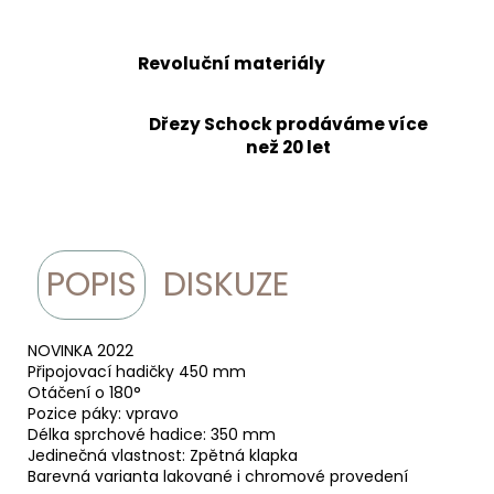
Revoluční materiály
Dřezy Schock prodáváme více
než 20 let
POPIS
DISKUZE
NOVINKA 2022
Připojovací hadičky 450 mm
Otáčení o 180°
Pozice páky: vpravo
Délka sprchové hadice: 350 mm
Jedinečná vlastnost: Zpětná klapka
Barevná varianta lakované i chromové provedení