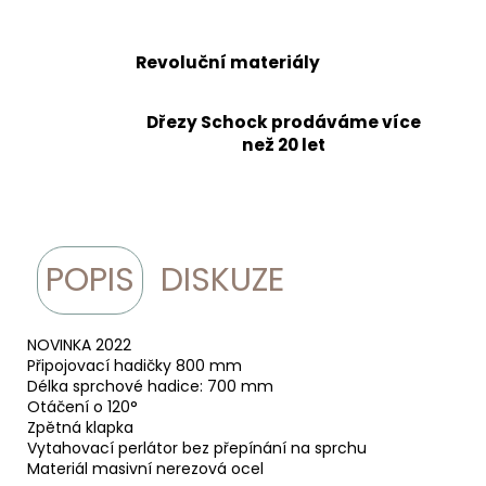
Revoluční materiály
Dřezy Schock prodáváme více
než 20 let
POPIS
DISKUZE
NOVINKA 2022
Připojovací hadičky 800 mm
Délka sprchové hadice: 700 mm
Otáčení o 120°
Zpětná klapka
Vytahovací perlátor bez přepínání na sprchu
Materiál masivní nerezová ocel