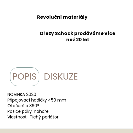
Revoluční materiály
Dřezy Schock prodáváme více
než 20 let
POPIS
DISKUZE
NOVINKA 2020
Připojovací hadičky 450 mm
Otáčení o 360°
Pozice páky: nahoře
Vlastnosti: Tichý perlátor