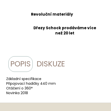
Revoluční materiály
Dřezy Schock prodáváme více
než 20 let
POPIS
DISKUZE
Základní specifikace
Připojovací hadičky 440 mm
Otáčení o 360°
Novinka 2018