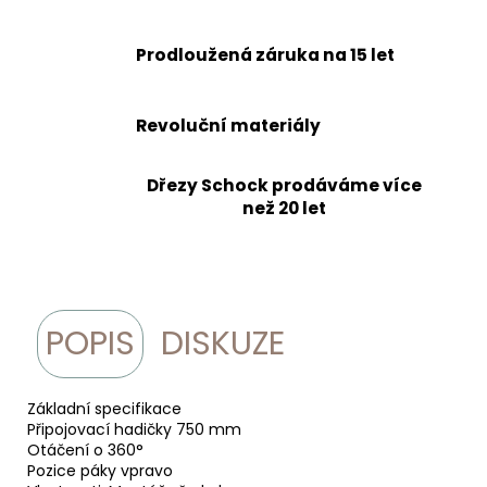
Prodloužená záruka na 15 let
Revoluční materiály
Dřezy Schock prodáváme více
než 20 let
POPIS
DISKUZE
Základní specifikace
Připojovací hadičky 750 mm
Otáčení o 360°
Pozice páky vpravo