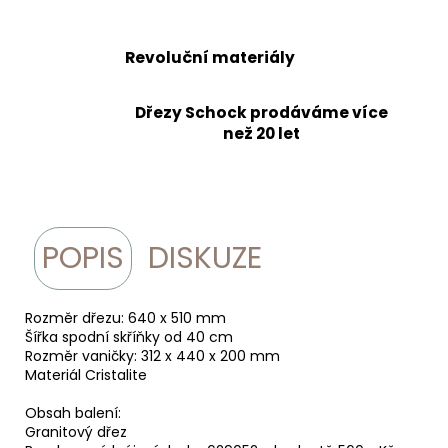
Revoluční materiály
Dřezy Schock prodáváme více
než 20 let
POPIS
DISKUZE
Rozměr dřezu: 640 x 510 mm
Šířka spodní skříňky od 40 cm
Rozměr vaničky: 312 x 440 x 200 mm
Materiál Cristalite
Obsah balení:
Granitový dřez