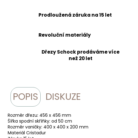
Prodloužená záruka na 15 let
Revoluční materiály
Dřezy Schock prodáváme více
než 20 let
POPIS
DISKUZE
Rozměr dřezu: 456 x 456 mm
Šířka spodní skříňky: od 50 cm
Rozměr vaničky: 400 x 400 x 200 mm
Materiál Cristadur