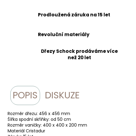
Prodloužená záruka na 15 let
Revoluční materiály
Dřezy Schock prodáváme více
než 20 let
POPIS
DISKUZE
Rozměr dřezu: 456 x 456 mm
Šířka spodní skříňky: od 50 cm
Rozměr vaničky: 400 x 400 x 200 mm
Materiál Cristadur