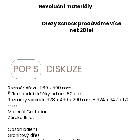
Revoluční materiály
Dřezy Schock prodáváme více
než 20 let
POPIS
DISKUZE
Rozměr dřezu: 1160 x 500 mm
Šířka spodní skříňky od cm 80 cm
Rozměry vaniček: 378 x 430 x 200 mm + 324 x 347 x 170
mm
Materiál Cristadur
Záruka 15 let
Obsah balení:
Granitový dřez