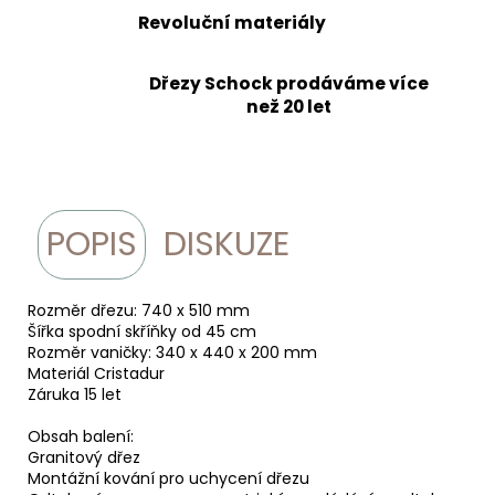
Revoluční materiály
Dřezy Schock prodáváme více
než 20 let
POPIS
DISKUZE
Rozměr dřezu: 740 x 510 mm
Šířka spodní skříňky od 45 cm
Rozměr vaničky: 340 x 440 x 200 mm
Materiál Cristadur
Záruka 15 let
Obsah balení:
Granitový dřez
Montážní kování pro uchycení dřezu