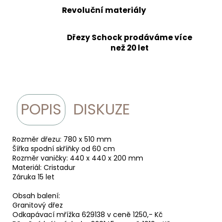
Revoluční materiály
Dřezy Schock prodáváme více
než 20 let
POPIS
DISKUZE
Rozměr dřezu: 780 x 510 mm
Šířka spodní skříňky od 60 cm
Rozměr vaničky: 440 x 440 x 200 mm
Materiál: Cristadur
Záruka 15 let
Obsah balení:
Granitový dřez
Odkapávací mřížka 629138 v ceně 1250,- Kč