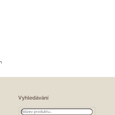
m
Vyhledávání