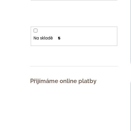
Na skladě
5
Přijímáme online platby