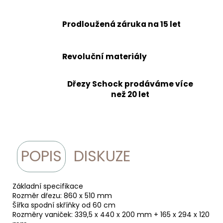
Prodloužená záruka na 15 let
Revoluční materiály
Dřezy Schock prodáváme více
než 20 let
POPIS
DISKUZE
Základní specifikace
Rozměr dřezu: 860 x 510 mm
Šířka spodní skříňky od 60 cm
Rozměry vaniček: 339,5 x 440 x 200 mm + 165 x 294 x 120