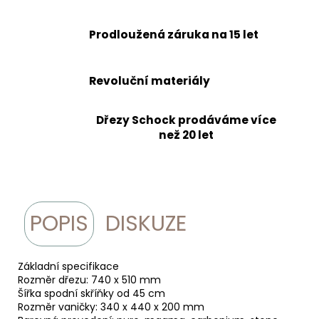
Prodloužená záruka na 15 let
Revoluční materiály
Dřezy Schock prodáváme více
než 20 let
POPIS
DISKUZE
Základní specifikace
Rozměr dřezu: 740 x 510 mm
Šířka spodní skříňky od 45 cm
Rozměr vaničky: 340 x 440 x 200 mm