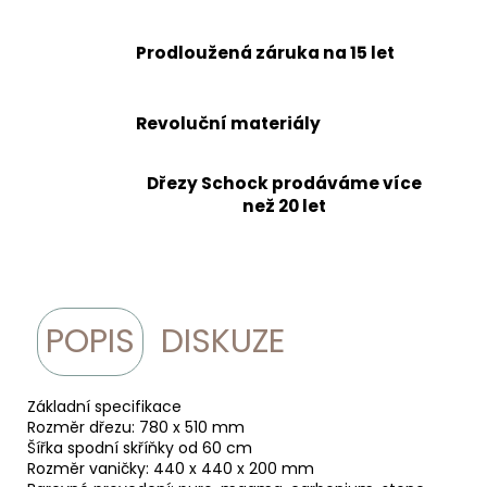
Prodloužená záruka na 15 let
Revoluční materiály
Dřezy Schock prodáváme více
než 20 let
POPIS
DISKUZE
Základní specifikace
Rozměr dřezu: 780 x 510 mm
Šířka spodní skříňky od 60 cm
Rozměr vaničky: 440 x 440 x 200 mm