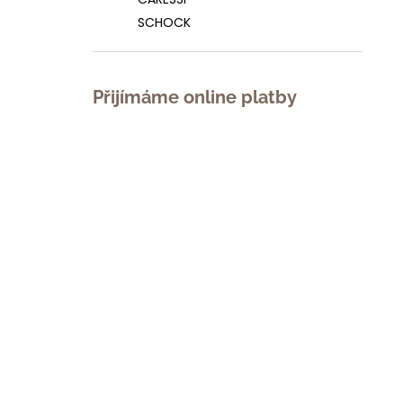
l
SCHOCK
Přijímáme online platby