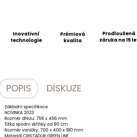
Prodloužená
Inovativní
Prémiová
záruka na 15 le
technologie
kvalita
POPIS
DISKUZE
Základní specifikace
NOVINKA 2023
Rozměr dřezu: 756 x 456 mm
Šířka spodní skříňky od 80 cm
Rozměr vaničky: 700 x 400 x 180 mm
Materiál CRISTADUR GREEN LINE