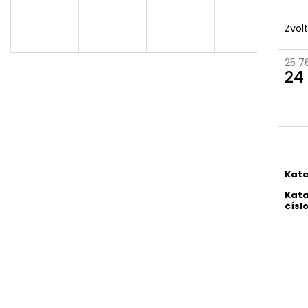
SCHOCK FILTR
MONTÁŽN
PEVNÝCH
SADA PR
Zvol
ČÁSTIC SF 100
DÁVKOV
2KS 629883
SAMO
628705
25 7
539 Kč
EDM/CHR
24
500 Kč
Měr
cena
Kate
Kata
čísl