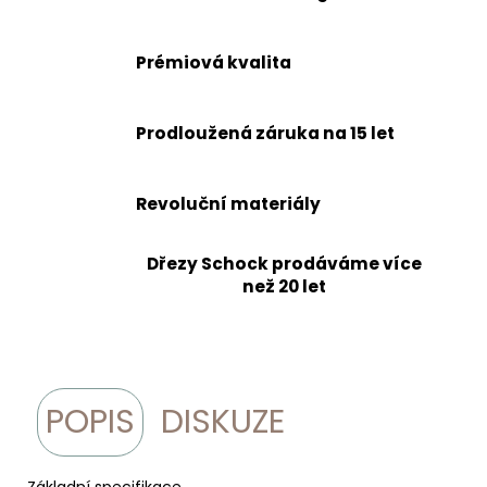
Prémiová kvalita
Prodloužená záruka na 15 let
Revoluční materiály
Dřezy Schock prodáváme více
než 20 let
POPIS
DISKUZE
Základní specifikace