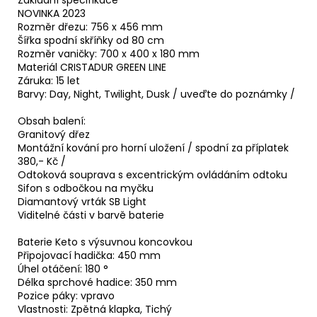
NOVINKA 2023
Rozměr dřezu: 756 x 456 mm
Šířka spodní skříňky od 80 cm
Rozměr vaničky: 700 x 400 x 180 mm
Materiál CRISTADUR GREEN LINE
Záruka: 15 let
Barvy: Day, Night, Twilight, Dusk / uveďte do poznámky /
Obsah balení:
Granitový dřez
Montážní kování pro horní uložení / spodní za příplatek
380,- Kč /
Odtoková souprava s excentrickým ovládáním odtoku
Sifon s odbočkou na myčku
Diamantový vrták SB Light
Viditelné části v barvě baterie
Baterie Keto s výsuvnou koncovkou
Připojovací hadička: 450 mm
Úhel otáčení: 180 °
Délka sprchové hadice: 350 mm
Pozice páky: vpravo
Vlastnosti: Zpětná klapka, Tichý