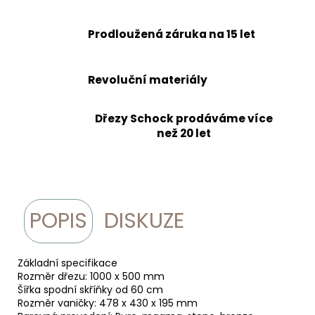
Prodloužená záruka na 15 let
Revoluční materiály
Dřezy Schock prodáváme více
než 20 let
POPIS
DISKUZE
Základní specifikace
Rozměr dřezu: 1000 x 500 mm
Šířka spodní skříňky od 60 cm
Rozměr vaničky: 478 x 430 x 195 mm