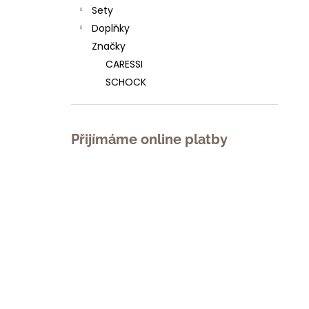
l
Sety
Doplňky
Značky
CARESSI
SCHOCK
Přijímáme online platby