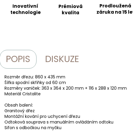
Prodloužená
Inovativní
Prémiová
záruka na 15 le
technologie
kvalita
POPIS
DISKUZE
Rozměr dřezu: 860 x 435 mm
Šířka spodní skříňky od 60 cm
Rozměry vaniček: 363 x 364 x 200 mm + 116 x 288 x 120 mm
Materiál Cristalite
Obsah balení:
Granitový dřez
Montážní kování pro uchycení dřezu
Odtoková souprava s manuálním ovládáním odtoku
Sifon s odbočkou na myčku