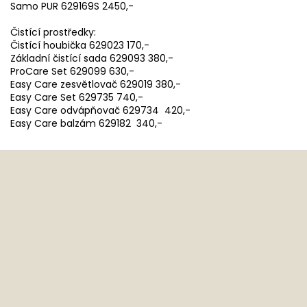
Samo PUR 629169S 2450,-
Čistící prostředky:
Čistící houbička 629023 170,-
Základní čistící sada 629093 380,-
ProCare Set 629099 630,-
Easy Care zesvětlovač 629019 380,-
Easy Care Set 629735 740,-
Easy Care odvápňovač 629734 420,-
Easy Care balzám 629182 340,-