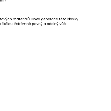
dní)
tových materiálů. Nová generace této klasiky
u škálou. Extrémně pevný a odolný vůči