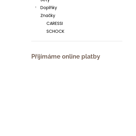
l
Doplňky
Značky
CARESSI
SCHOCK
Přijímáme online platby