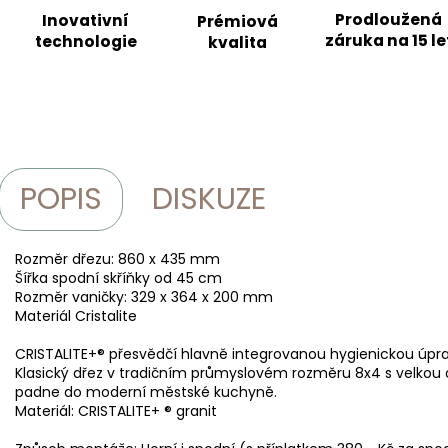
Prodloužená
Inovativní
Prémiová
záruka na 15 le
technologie
kvalita
POPIS
DISKUZE
Rozměr dřezu: 860 x 435 mm
Šířka spodní skříňky od 45 cm
Rozměr vaničky: 329 x 364 x 200 mm
Materiál Cristalite
CRISTALITE+® přesvědčí hlavně integrovanou hygienickou úpra
Klasický dřez v tradičním průmyslovém rozměru 8x4 s velkou
padne do moderní městské kuchyně.
Materiál: CRISTALITE+ ® granit