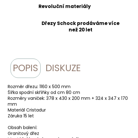
Revoluční materiály
Dřezy Schock prodáváme více
než 20 let
POPIS
DISKUZE
Rozměr dřezu: 1160 x 500 mm
Šířka spodní skříňky od cm 80 cm
Rozměry vaniček: 378 x 430 x 200 mm + 324 x 347 x 170
mm
Materiál Cristadur
Záruka 15 let
Obsah balení:
Granitový dřez