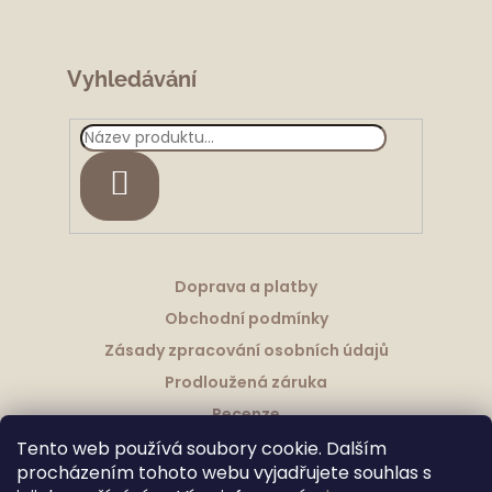
í
Vyhledávání
HLEDAT
Doprava a platby
Obchodní podmínky
Zásady zpracování osobních údajů
Prodloužená záruka
Recenze
Tento web používá soubory cookie. Dalším
procházením tohoto webu vyjadřujete souhlas s