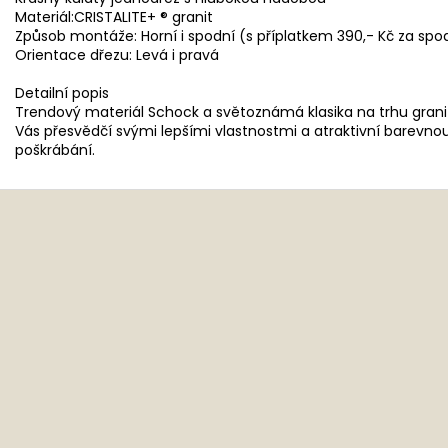
Materiál:CRISTALITE+ ® granit
Způsob montáže: Horní i spodní (s příplatkem 390,- Kč za spo
Orientace dřezu: Levá i pravá
Detailní popis
Trendový materiál Schock a světoznámá klasika na trhu grani
Vás přesvědčí svými lepšími vlastnostmi a atraktivní barevno
poškrábání.