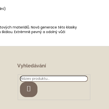
dní)
tových materiálů. Nová generace této klasiky
u škálou. Extrémně pevný a odolný vůči
Vyhledávání
HLEDAT