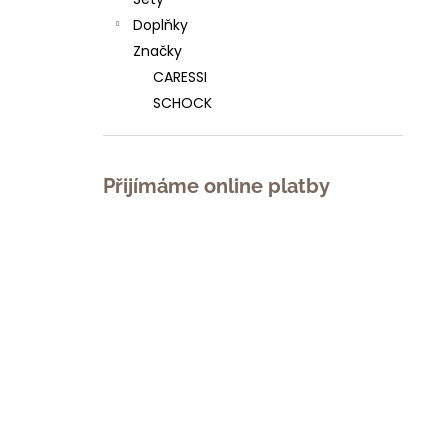
l
Doplňky
Značky
CARESSI
SCHOCK
Přijímáme online platby