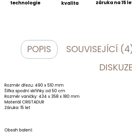
záruka na 15 le
technologie
kvalita
POPIS
SOUVISEJÍCÍ (4
DISKUZ
Rozměr dřezu: 490 x 510 mm
Šířka spodní skříňky od 50 cm
Rozměr vaničky: 434 x 358 x 180 mm
Materiál CRISTADUR
Záruka: 15 let
Obsah balení: