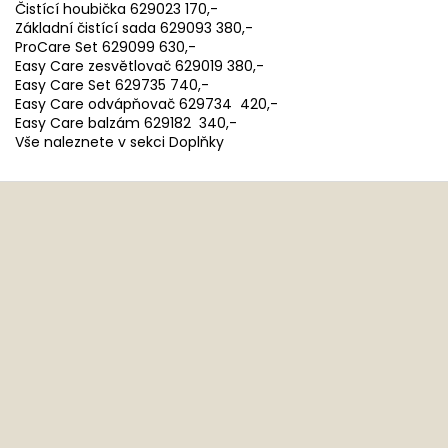
Čistící houbička 629023 170,-
Základní čistící sada 629093 380,-
ProCare Set 629099 630,-
Easy Care zesvětlovač 629019 380,-
Easy Care Set 629735 740,-
Easy Care odvápňovač 629734 420,-
Easy Care balzám 629182 340,-
Vše naleznete v sekci Doplňky