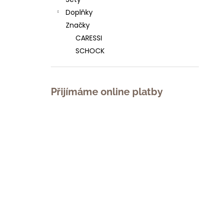
l
Doplňky
Značky
CARESSI
SCHOCK
Přijímáme online platby