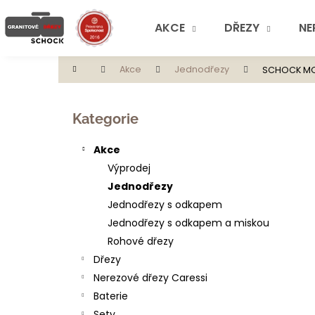
K
Přejít
na
o
AKCE
DŘEZY
NE
obsah
Zpět
Zpět
š
do
do
í
Domů
Akce
Jednodřezy
SCHOCK M
obchodu
obchodu
k
P
o
Přeskočit
Kategorie
s
kategorie
t
Akce
r
Výprodej
a
Jednodřezy
n
Jednodřezy s odkapem
n
Jednodřezy s odkapem a miskou
í
Rohové dřezy
p
Dřezy
a
Nerezové dřezy Caressi
n
Baterie
e
Sety