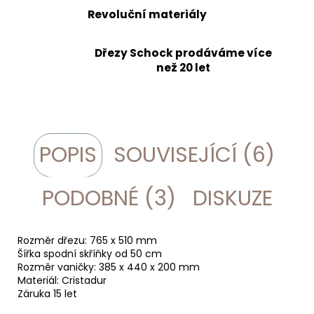
Revoluční materiály
Dřezy Schock prodáváme více
než 20 let
POPIS
SOUVISEJÍCÍ (6)
PODOBNÉ (3)
DISKUZE
Rozměr dřezu: 765 x 510 mm
Šířka spodní skříňky od 50 cm
Rozměr vaničky: 385 x 440 x 200 mm
Materiál: Cristadur
Záruka 15 let