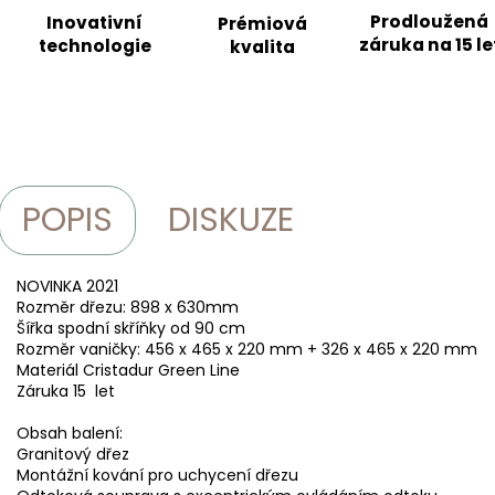
Prodloužená
Inovativní
Prémiová
záruka na 15 le
technologie
kvalita
POPIS
DISKUZE
NOVINKA 2021
Rozměr dřezu: 898 x 630mm
Šířka spodní skříňky od 90 cm
Rozměr vaničky: 456 x 465 x 220 mm + 326 x 465 x 220 mm
Materiál Cristadur Green Line
Záruka 15 let
Obsah balení:
Granitový dřez
Montážní kování pro uchycení dřezu