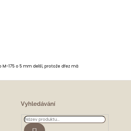
io M-175 o 5 mm delší, protože dřez má
Vyhledávání