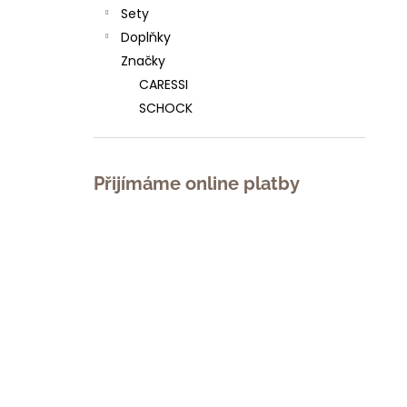
l
Sety
Doplňky
Značky
CARESSI
SCHOCK
Přijímáme online platby