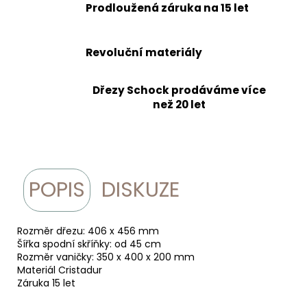
Prodloužená záruka na 15 let
Revoluční materiály
Dřezy Schock prodáváme více
než 20 let
POPIS
DISKUZE
Rozměr dřezu: 406 x 456 mm
Šířka spodní skříňky: od 45 cm
Rozměr vaničky: 350 x 400 x 200 mm
Materiál Cristadur
Záruka 15 let