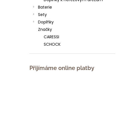
l
Baterie
Sety
Doplňky
Značky
CARESSI
SCHOCK
Přijímáme online platby