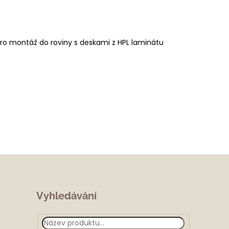
ro montáž do roviny s deskami z HPL laminátu
Vyhledávání