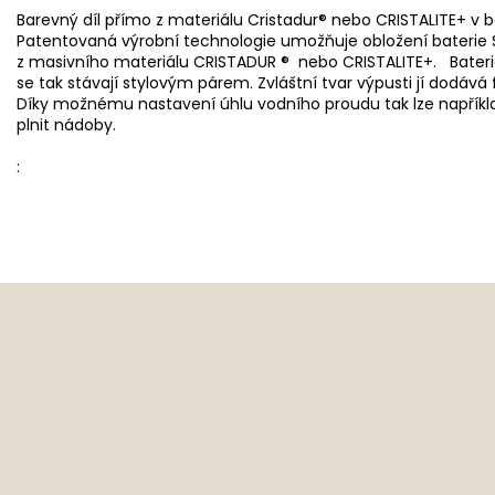
Barevný díl přímo z materiálu Cristadur® nebo CRISTALITE+ v b
Patentovaná výrobní technologie umožňuje obložení baterie
z masivního materiálu CRISTADUR ® nebo CRISTALITE+. Bateri
se tak stávají stylovým párem. Zvláštní tvar výpusti jí dodává fl
Díky možnému nastavení úhlu vodního proudu tak lze napříkl
plnit nádoby.
: