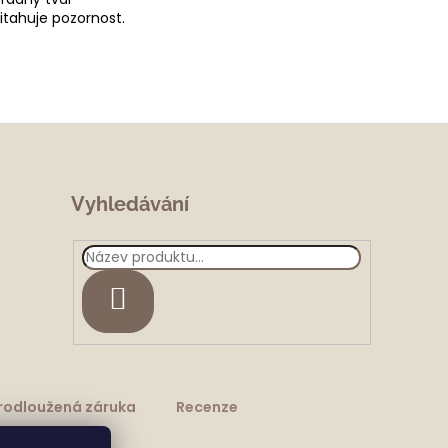
itahuje pozornost.
Vyhledávání
HLEDAT
rodloužená záruka
Recenze