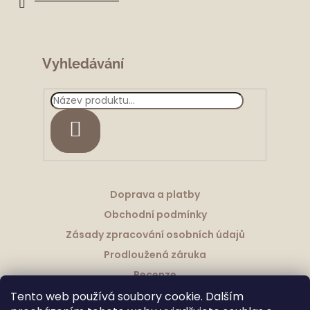
í
Vyhledávání
HLEDAT
Doprava a platby
Obchodní podmínky
Zásady zpracování osobních údajů
Prodloužená záruka
Recenze
Tento web používá soubory cookie. Dalším