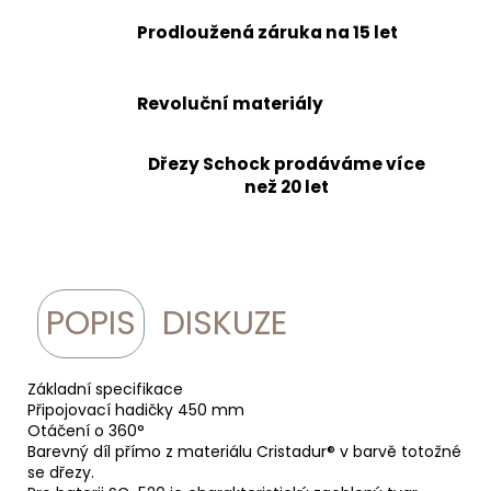
Prodloužená záruka na 15 let
Revoluční materiály
Dřezy Schock prodáváme více
než 20 let
POPIS
DISKUZE
Základní specifikace
Připojovací hadičky 450 mm
Otáčení o 360°
Barevný díl přímo z materiálu Cristadur® v barvě totožné
se dřezy.