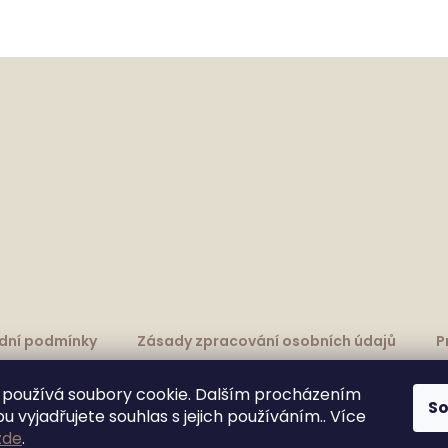
dní podmínky
Zásady zpracování osobních údajů
P
používá soubory cookie. Dalším procházením
S
 vyjadřujete souhlas s jejich používáním.. Více
zde
.