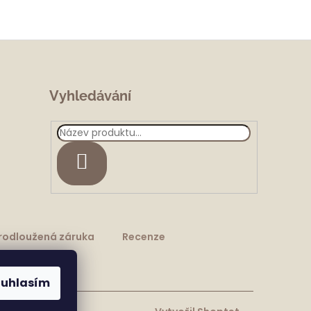
Vyhledávání
HLEDAT
rodloužená záruka
Recenze
ouhlasím