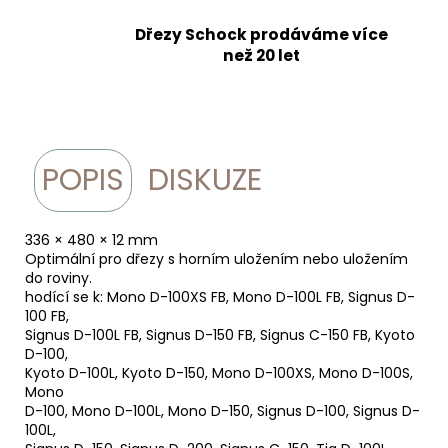
Dřezy Schock prodáváme více
než 20 let
POPIS
DISKUZE
336 × 480 × 12 mm
Optimální pro dřezy s horním uložením nebo uložením
do roviny.
hodící se k: Mono D-100XS FB, Mono D-100L FB, Signus D-
100 FB,
Signus D-100L FB, Signus D-150 FB, Signus C-150 FB, Kyoto
D-100,
Kyoto D-100L, Kyoto D-150, Mono D-100XS, Mono D-100S,
Mono
D-100, Mono D-100L, Mono D-150, Signus D-100, Signus D-
100L,