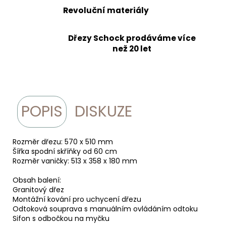
Revoluční materiály
Dřezy Schock prodáváme více
než 20 let
POPIS
DISKUZE
Rozměr dřezu: 570 x 510 mm
Šířka spodní skříňky od 60 cm
Rozměr vaničky: 513 x 358 x 180 mm
Obsah balení:
Granitový dřez
Montážní kování pro uchycení dřezu
Odtoková souprava s manuálním ovládáním odtoku
Sifon s odbočkou na myčku