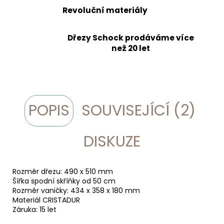
Revoluční materiály
Dřezy Schock prodáváme více
než 20 let
POPIS
SOUVISEJÍCÍ (2)
DISKUZE
Rozměr dřezu: 490 x 510 mm
Šířka spodní skříňky od 50 cm
Rozměr vaničky: 434 x 358 x 180 mm
Materiál CRISTADUR
Záruka: 15 let