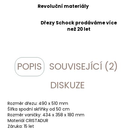
Revoluční materiály
Dřezy Schock prodáváme více
než 20 let
POPIS
SOUVISEJÍCÍ (2)
DISKUZE
Rozměr dřezu: 490 x 510 mm
Šířka spodní skříňky od 50 cm
Rozměr vaničky: 434 x 358 x 180 mm
Materiál CRISTADUR
Záruka: 15 let