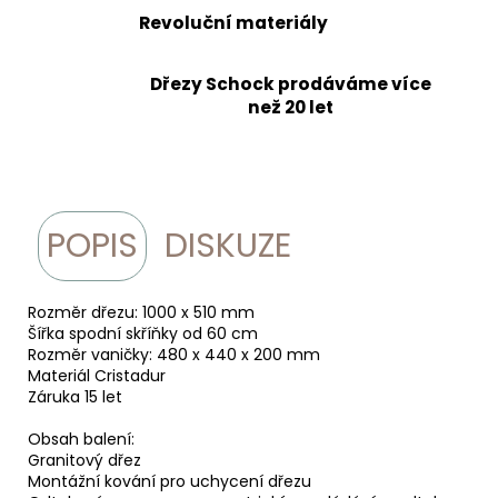
Revoluční materiály
Dřezy Schock prodáváme více
než 20 let
POPIS
DISKUZE
Rozměr dřezu: 1000 x 510 mm
Šířka spodní skříňky od 60 cm
Rozměr vaničky: 480 x 440 x 200 mm
Materiál Cristadur
Záruka 15 let
Obsah balení:
Granitový dřez
Montážní kování pro uchycení dřezu